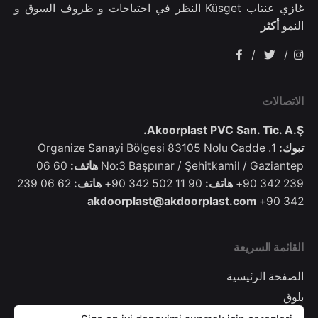
غازي عنتاب Küsget النظر في احتياجات و ظروف السوق و
النمو
أكثر
/
/
الاتصالات
Akoorplast PVC San. Tic. A.Ş.
تبوك:
1. Organize Sanayi Bölgesi 83105 Nolu Cadde
No:3 Başpınar / Şehitkamil / Gaziantep
هاتف:
60 06
239 342 90+
هاتف:
90 11 502 342 90+
هاتف:
62 06 239
akdoorplast@akdoorplast.com
342 90+
القائمة السريعة
الصفحة الرئيسية
بلوق
سياسة الكوكيز