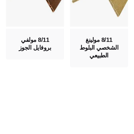
8/11 مولينغ
8/11 مولفي
الشخصي البلوط
بروفايل الجوز
الطبيعي