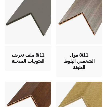
8/11 مول
8/11 ملف تعريف
الشخصي البلوط
العتوجات المدخنة
العتيقة