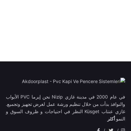
في عام 2000 في مدينة غازي Nizip نحن إيرما PVC الأبواب
والنوافذ بدأت من خلال تنظيم ورشة عمل لغرض تجهيز وتجميع.
غازي عنتاب Küsget النظر في احتياجات و ظروف السوق و
النمو
أكثر
/
/