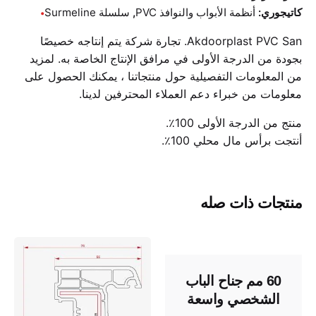
كاتيجوري:
أنظمة الأبواب والنوافذ PVC
,
سلسلة Surmeline
Akdoorplast PVC San. تجارة شركة يتم إنتاجه خصيصًا
بجودة من الدرجة الأولى في مرافق الإنتاج الخاصة به. لمزيد
من المعلومات التفصيلية حول منتجاتنا ، يمكنك الحصول على
معلومات من خبراء دعم العملاء المحترفين لدينا.
منتج من الدرجة الأولى 100٪.
أنتجت برأس مال محلي 100٪.
منتجات ذات صله
60 مم جناح الباب
الشخصي واسعة