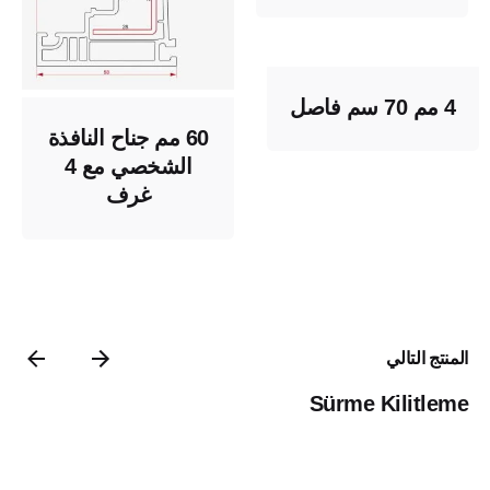
4 مم 70 سم فاصل
60 مم جناح النافذة
الشخصي مع 4
غرف
المنتج التالي
Sürme Kilitleme