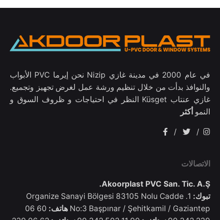
في عام 2000 في مدينة غازي Nizip نحن إيرما PVC الأبواب
والنوافذ بدأت من خلال تنظيم ورشة عمل لغرض تجهيز وتجميع.
غازي عنتاب Küsget النظر في احتياجات و ظروف السوق و
النمو
أكثر
/
/
الاتصالات
Akoorplast PVC San. Tic. A.Ş.
تبوك:
1. Organize Sanayi Bölgesi 83105 Nolu Cadde
No:3 Başpınar / Şehitkamil / Gaziantep
هاتف:
60 06