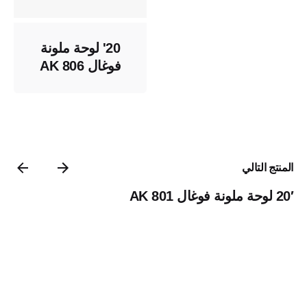
20' لوحة ملونة
فوغال AK 806
المنتج التالي
20′ لوحة ملونة فوغال AK 801