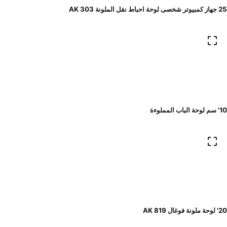
25 جهاز كمبيوتر شخصى لوحة احباط نقل الملونة AK 303
10' سم لوحة الباب المملوءة
20' لوحة ملونة فوغال AK 819