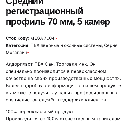
Средний
регистрационный
профиль 70 мм, 5 камер
Сток Коду:
MEGA 7004
Категория:
ПВХ дверные и оконные системы
,
Серия
Мегалайн
Акдорпласт ПВХ Сан. Торговля Инк. Он
специально производится в первоклассном
качестве на своих производственных мощностях.
Более подробную информацию о нашем продукте
вы можете получить у наших профессиональных
специалистов службы поддержки клиентов.
100% первоклассный продукт.
Производится со 100% отечественным капиталом.