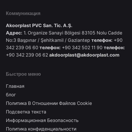
Коммуникация
Akoorplast PVC San. Tic. A.Ş.
Адрес:
1. Organize Sanayi Bölgesi 83105 Nolu Cadde
No:3 Başpınar / Şehitkamil / Gaziantep
телефон:
+90
342 239 06 60
телефон:
+90 342 502 11 90
телефон:
+90 342 239 06 62
akdoorplast@akdoorplast.com
Быстрое меню
Главная
блог
Политика В Отношении Файлов Cookie
Подсветка текста
Информационная Безопасность
Политика конфиденциальности