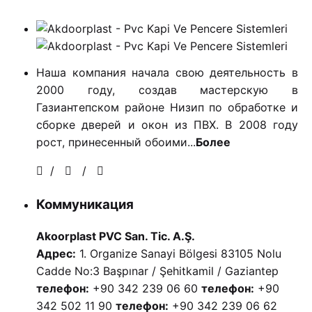
Наша компания начала свою деятельность в
2000 году, создав мастерскую в
Газиантепском районе Низип по обработке и
сборке дверей и окон из ПВХ. В 2008 году
рост, принесенный обоими...
Более
/
/
Коммуникация
Akoorplast PVC San. Tic. A.Ş.
Адрес:
1. Organize Sanayi Bölgesi 83105 Nolu
Cadde No:3 Başpınar / Şehitkamil / Gaziantep
телефон:
+90 342 239 06 60
телефон:
+90
342 502 11 90
телефон:
+90 342 239 06 62