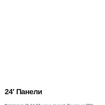
Skip
to
content
24′ Панели