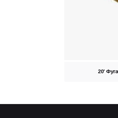
20' Фуг