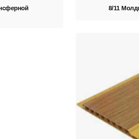
ансферной
8/11 Молд