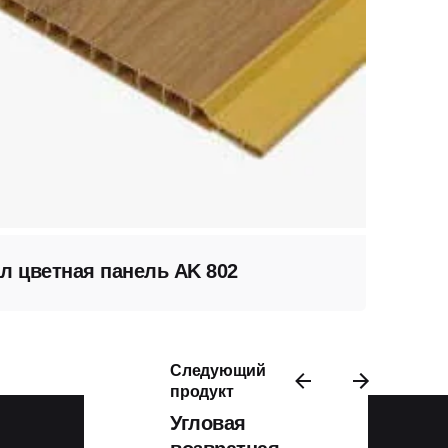
ал цветная панель AK 802
Следующий
продукт
Угловая