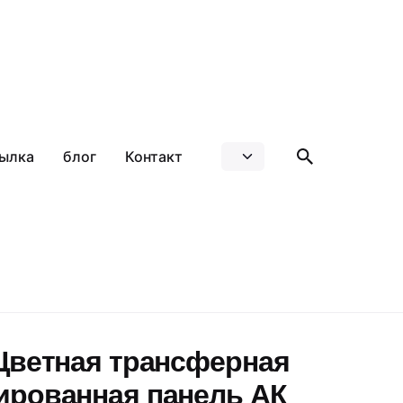
ылка
блог
Контакт
Цветная трансферная
ированная панель АК