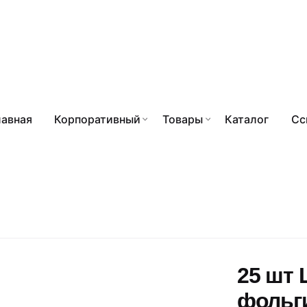
лавная
Корпоративный
Товары
Каталог
Сс
25 шт 
фольг