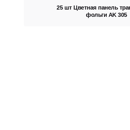
25 шт Цветная панель тр
фольги AK 305