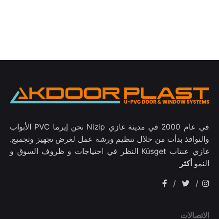
في عام 2000 في مدينة غازي Nizip نحن إيرما PVC الأبواب
والنوافذ بدأت من خلال تنظيم ورشة عمل لغرض تجهيز وتجميع.
غازي عنتاب Küsget النظر في احتياجات و ظروف السوق و
النمو
أكثر
/
/
الاتصالات