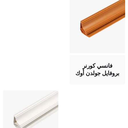
فانسي كورنر
بروفايل جولدن أوك