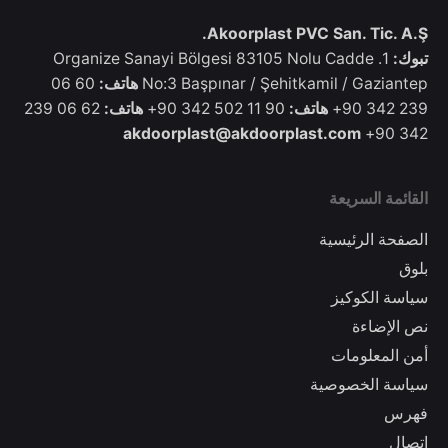
Akoorplast PVC San. Tic. A.Ş.
تبوك:
1. Organize Sanayi Bölgesi 83105 Nolu Cadde
No:3 Başpınar / Şehitkamil / Gaziantep
هاتف:
60 06
239 342 90+
هاتف:
90 11 502 342 90+
هاتف:
62 06 239
akdoorplast@akdoorplast.com
342 90+
القائمة السريعة
الصفحة الرئيسية
بلوق
سياسة الكوكيز
نص الإضاءة
أمن المعلومات
سياسة الخصوصية
فهرس
اتصال