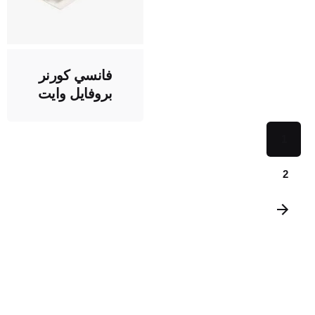
فانسي كورنر
بروفايل وايت
1
2