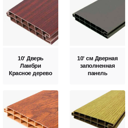
10' Дверь
10' см Дверная
Ламбри
заполненная
Красное дерево
панель