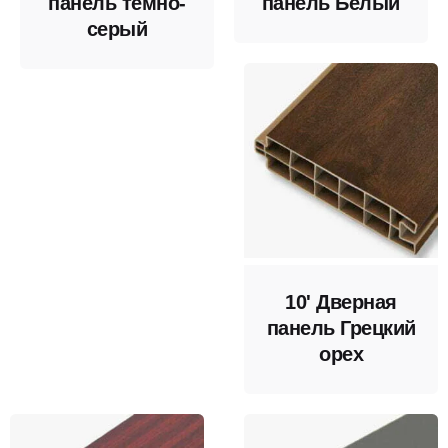
панель темно-
панель Белый
серый
10' Дверная
панель Грецкий
орех