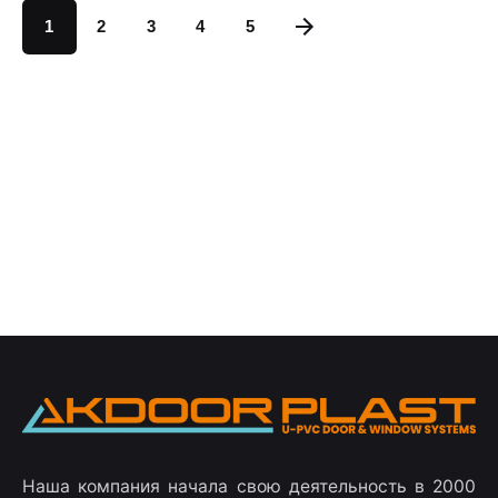
1
2
3
4
5
Наша компания начала свою деятельность в 2000