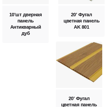
10'шт дверная
20' Фугал
панель
цветная панель
Антикварный
AK 801
дуб
20' Фугал
цветная панель