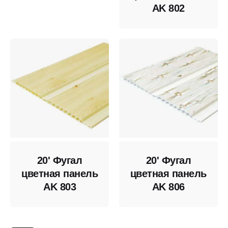
AK 802
20' Фугал
20' Фугал
цветная панель
цветная панель
AK 803
AK 806