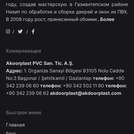
году, создав мастерскую в Газиантепском районе
Низип по обработке и сборке дверей и окон из ПВХ.
В 2008 году рост, принесенный обоими...
Более
/
/
Коммуникация
Akoorplast PVC San. Tic. A.Ş.
Адрес:
1. Organize Sanayi Bölgesi 83105 Nolu Cadde
No:3 Başpınar / Şehitkamil / Gaziantep
телефон:
+90
342 239 06 60
телефон:
+90 342 502 11 90
телефон:
+90 342 239 06 62
akdoorplast@akdoorplast.com
Быстрое меню
Главная
блог