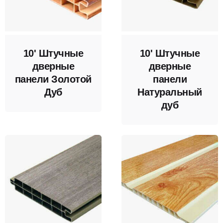
10' Штучные
10' Штучные
дверные
дверные
панели Золотой
панели
Дуб
Натуральный
дуб