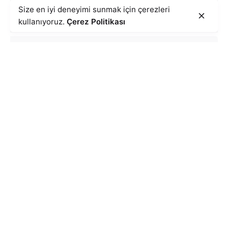
Size en iyi deneyimi sunmak için çerezleri
kullanıyoruz.
Çerez Politikası
Goldline Serisi
ÜRÜNLERİ İNCELE