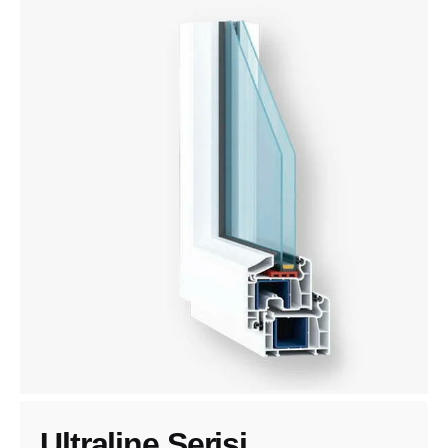
Ultraline Serisi