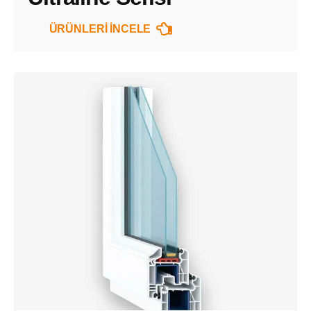
ÜRÜNLERİ İNCELE