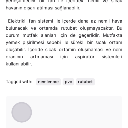
yerleştirilecek bir fan ile içerideki nemli ve sıcak
havanın dışarı atılması sağlanabilir.
Elektrikli fan sistemi ile içerde daha az nemli hava
bulunacak ve ortamda rutubet oluşmayacaktır. Bu
durum mutfak alanları için de geçerlidir. Mutfakta
yemek pişirilmesi sebebi ile sürekli bir sıcak ortam
oluşabilir. İçeride sıcak ortamın oluşmaması ve nem
oranının artmaması için aspiratör sistemleri
kullanılabilir.
Tagged with:
nemlenme
pvc
rutubet