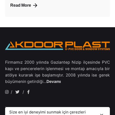
Read More
Firmamız 2000 yılında Gaziantep Nizip ilçesinde PVC
kapı ve pencerelerin işlenmesi ve montajı amacıyla bir
atölye kurarak işe başlamıştır. 2008 yılında ise gerek
büyümenin getirdiği...
Devamı
/
/
İletişim
Size en iyi deneyimi sunmak için çerezleri