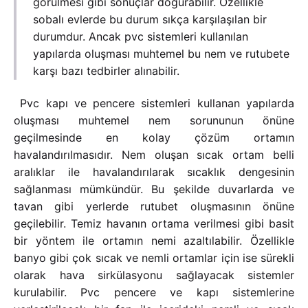
görülmesi gibi sonuçlar doğurabilir. Özellikle
sobalı evlerde bu durum sıkça karşılaşılan bir
durumdur. Ancak pvc sistemleri kullanılan
yapılarda oluşması muhtemel bu nem ve rutubete
karşı bazı tedbirler alınabilir.
Pvc kapı ve pencere sistemleri kullanan yapılarda
oluşması muhtemel nem sorununun önüne
geçilmesinde en kolay çözüm ortamın
havalandırılmasıdır. Nem oluşan sıcak ortam belli
aralıklar ile havalandırılarak sıcaklık dengesinin
sağlanması mümkündür. Bu şekilde duvarlarda ve
tavan gibi yerlerde rutubet oluşmasının önüne
geçilebilir. Temiz havanın ortama verilmesi gibi basit
bir yöntem ile ortamın nemi azaltılabilir. Özellikle
banyo gibi çok sıcak ve nemli ortamlar için ise sürekli
olarak hava sirkülasyonu sağlayacak sistemler
kurulabilir. Pvc pencere ve kapı sistemlerine