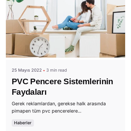
Posted by
Akdoor Plast
25 Mayıs 2022
3 min read
PVC Pencere Sistemlerinin
Faydaları
Gerek reklamlardan, gerekse halk arasında
pimapen tüm pvc pencerelere...
Haberler