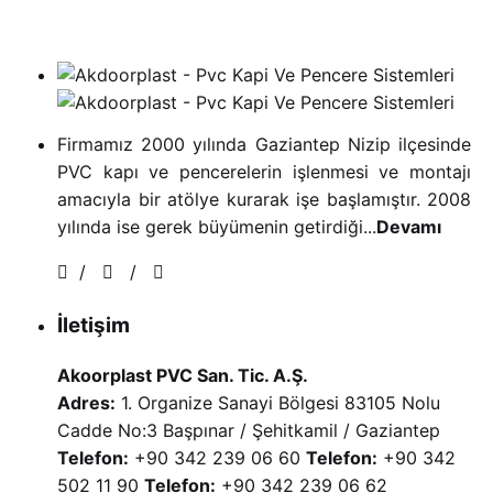
Firmamız 2000 yılında Gaziantep Nizip ilçesinde
PVC kapı ve pencerelerin işlenmesi ve montajı
amacıyla bir atölye kurarak işe başlamıştır. 2008
yılında ise gerek büyümenin getirdiği...
Devamı
/
/
İletişim
Akoorplast PVC San. Tic. A.Ş.
Adres:
1. Organize Sanayi Bölgesi 83105 Nolu
Cadde No:3 Başpınar / Şehitkamil / Gaziantep
Telefon:
+90 342 239 06 60
Telefon:
+90 342
502 11 90
Telefon:
+90 342 239 06 62