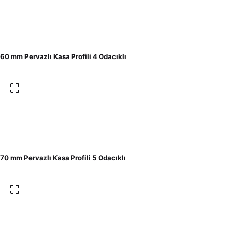
60 mm Pervazlı Kasa Profili 4 Odacıklı
70 mm Pervazlı Kasa Profili 5 Odacıklı