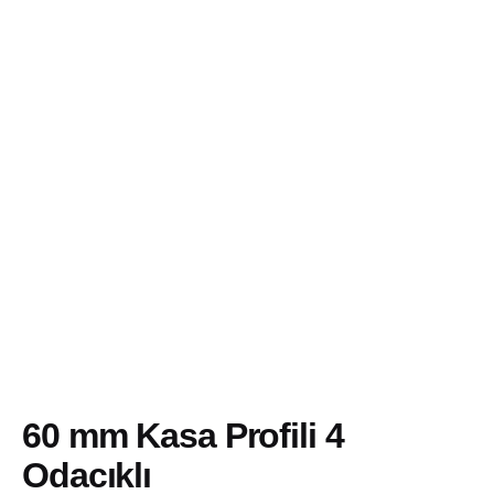
Skip
to
content
60 mm Kasa Profili 4
Odacıklı