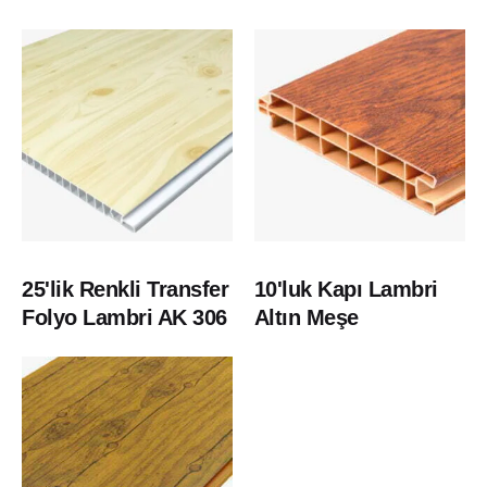
25'lik Renkli Transfer
10'luk Kapı Lambri
Folyo Lambri AK 306
Altın Meşe