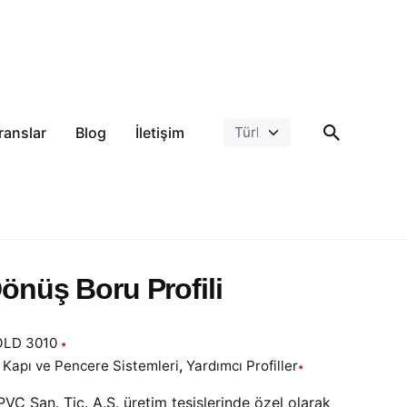
ranslar
Blog
İletişim
önüş Boru Profili
LD 3010
Kapı ve Pencere Sistemleri
,
Yardımcı Profiller
VC San. Tic. A.Ş. üretim tesislerinde özel olarak