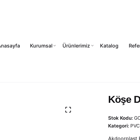
Anasayfa
Kurumsal
Ürünlerimiz
Katalog
Refe
Köşe D
Stok Kodu:
GO
Kategori:
PVC 
Akdoorplast P