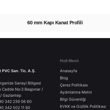
60 mm Kapı Kanat Profili
Hızlı Menü
 PVC San. Tic. A.Ş.
Anasayfa
Blog
Organize Sanayi Bölgesi
Çerez Politikası
 Cadde No:3 Başpınar /
Aydınlatma Metni
 / Gaziantep
Bilgi Güvenliği
0 342 239 06 60
KVKK ve Gizlilik Politikası
0 342 502 11 90