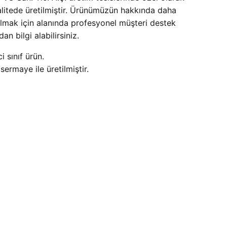
 kalitede üretilmiştir. Ürünümüzün hakkında daha
 almak için alanında profesyonel müşteri destek
n bilgi alabilirsiniz.
 sınıf ürün.
ermaye ile üretilmiştir.