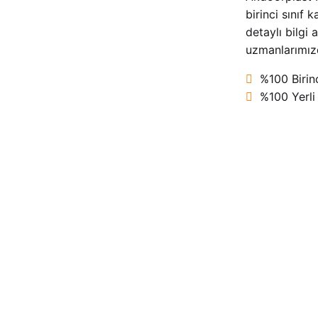
birinci sınıf
detaylı bilgi
uzmanlarımızda
%100 Birinci
%100 Yerli s