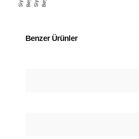
Siyah
Siyah
Benzer Ürünler