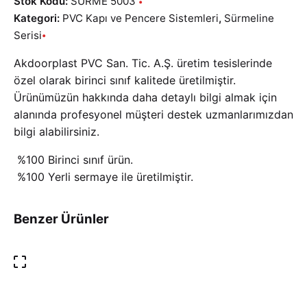
Stok Kodu:
SURME 5003
Kategori:
PVC Kapı ve Pencere Sistemleri
,
Sürmeline
Serisi
Akdoorplast PVC San. Tic. A.Ş. üretim tesislerinde
özel olarak birinci sınıf kalitede üretilmiştir.
Ürünümüzün hakkında daha detaylı bilgi almak için
alanında profesyonel müşteri destek uzmanlarımızdan
bilgi alabilirsiniz.
%100 Birinci sınıf ürün.
%100 Yerli sermaye ile üretilmiştir.
Benzer Ürünler