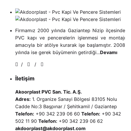
Firmamız 2000 yılında Gaziantep Nizip ilçesinde
PVC kapı ve pencerelerin işlenmesi ve montajı
amacıyla bir atölye kurarak işe başlamıştır. 2008
yılında ise gerek büyümenin getirdiği...
Devamı
/
/
İletişim
Akoorplast PVC San. Tic. A.Ş.
Adres:
1. Organize Sanayi Bölgesi 83105 Nolu
Cadde No:3 Başpınar / Şehitkamil / Gaziantep
Telefon:
+90 342 239 06 60
Telefon:
+90 342
502 11 90
Telefon:
+90 342 239 06 62
akdoorplast@akdoorplast.com