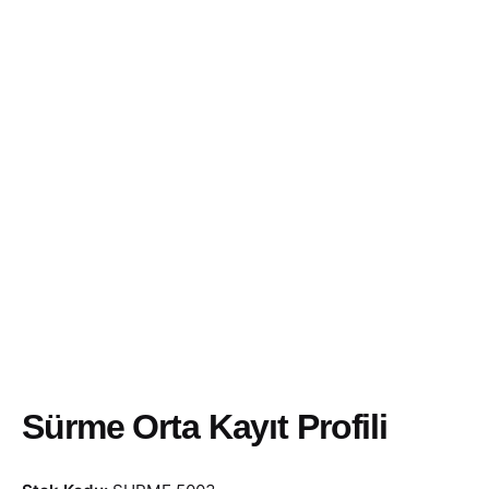
Skip
to
content
Sürme Orta Kayıt Profili